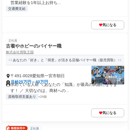
営業経験を1年以上お持ち...
交通費支給
気になる
正社員
古着やホビーのバイヤー職
株式会社買取王国
あなたの「好き」と「得意」が活きる店舗バイヤー職（販売買取）
〒491-0028愛知県一宮市朝日
月給25万円～40万円
求めている人材 ＼あなたの「知識」が最高の武器になりま
す！ ／ 大切なのは、商材への...
資格取得支援あり
+24個
気になる
正社員