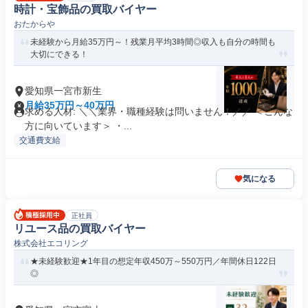
時計・宝飾品の買取バイヤー
おたからや
未経験から月給35万円～！残業月平均3時間◎収入も自分の時間も
大切にできる！
愛知県一宮市新生
月給35万円～40万円
求める人材: ＼＼業界・職種経験は問いません！／／ ＜こんな
方に向いています＞ ・...
交通費支給
気になる
正社員
リユース品の買取バイヤー
株式会社エコリング
★未経験歓迎★1年目の想定年収450万～550万円／年間休日122日
◎