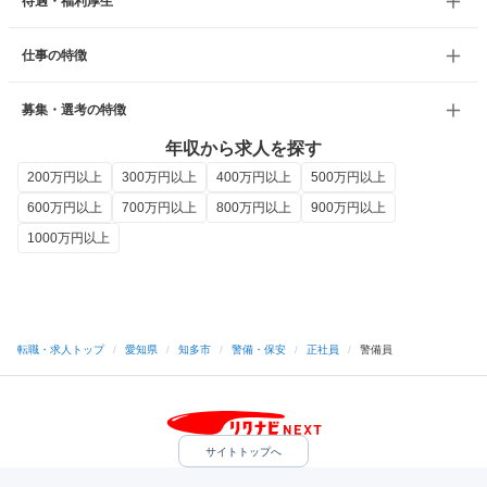
待遇・福利厚生
仕事の特徴
募集・選考の特徴
年収から求人を探す
200万円以上
300万円以上
400万円以上
500万円以上
600万円以上
700万円以上
800万円以上
900万円以上
1000万円以上
転職・求人トップ
/
愛知県
/
知多市
/
警備・保安
/
正社員
/
警備員
サイトトップへ