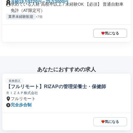
月給19万9220円～25万3000円
求めている人材 高校卒以上 / 未経験OK 【必須】 普通自動車
免許（AT限定可）
業界未経験歓迎
+7個
気になる
あなたにおすすめの求人
業務委託
【フルリモート】RIZAPの管理栄養士・保健師
ＲＩＺＡＰ株式会社
フルリモート
完全歩合制
気になる