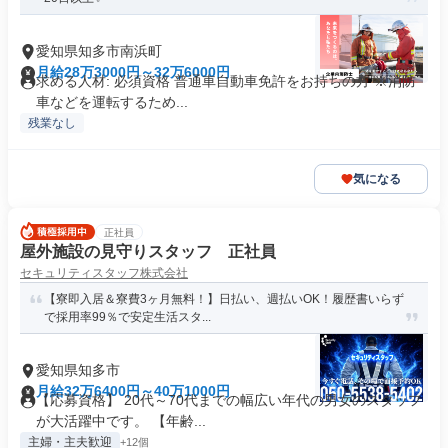
愛知県知多市南浜町
月給28万3000円～32万6000円
求める人材: 必須資格 普通車自動車免許をお持ちの方 ※消防
車などを運転するため...
残業なし
気になる
正社員
屋外施設の見守りスタッフ 正社員
セキュリティスタッフ株式会社
【寮即入居＆寮費3ヶ月無料！】日払い、週払いOK！履歴書いらず
で採用率99％で安定生活スタ...
愛知県知多市
月給32万6400円～40万1000円
【応募資格】 20代～70代までの幅広い年代の男女のスタッフ
が大活躍中です。 【年齢...
主婦・主夫歓迎
+12個