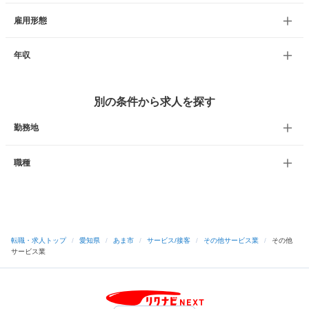
雇用形態
年収
別の条件から求人を探す
勤務地
職種
転職・求人トップ
/
愛知県
/
あま市
/
サービス/接客
/
その他サービス業
/
その他
サービス業