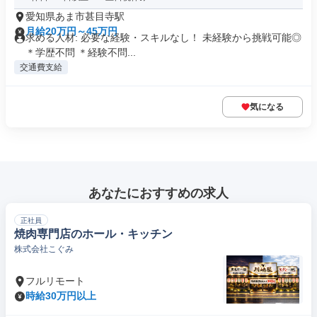
愛知県あま市甚目寺駅
月給20万円～45万円
求める人材: 必要な経験・スキルなし！ 未経験から挑戦可能◎
＊学歴不問 ＊経験不問...
交通費支給
気になる
あなたにおすすめの求人
正社員
焼肉専門店のホール・キッチン
株式会社こぐみ
フルリモート
時給30万円以上