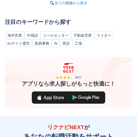
全ての職種から探す
注目のキーワードから探す
海外営業
中国語
コールセンター
不動産営業
ライター
ecサイト運営
貿易事務
AI
英語
工場
アプリなら求人探しがもっと快適に！
リクナビNEXT
が
あなたの転職活動をサポート