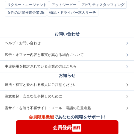
リクルートエージェント
アットジーピー
アビリティスタッフィング
女性の活躍推進企業DB
物流・ドライバー求人サーチ
お問い合わせ
ヘルプ・お問い合わせ
広告・オファー内容と事実が異なる場合について
中途採用を検討されている企業の方はこちら
お知らせ
違法・有害と疑われる求人にご注意ください
注意喚起：安全な仕事探しのために
当サイトを装う不審サイト・メール・電話の注意喚起
会員限定機能
であなたの転職をサポート!
会員登録
無料