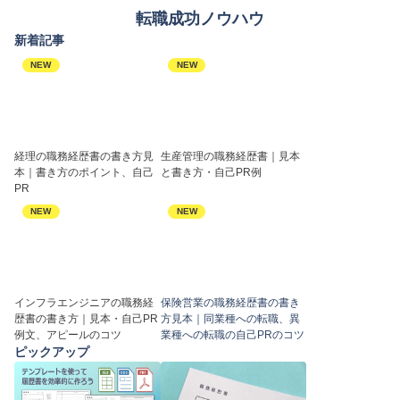
転職成功ノウハウ
新着記事
NEW
NEW
経理の職務経歴書の書き方見
生産管理の職務経歴書｜見本
本｜書き方のポイント、自己
と書き方・自己PR例
PR
NEW
NEW
インフラエンジニアの職務経
保険営業の職務経歴書の書き
歴書の書き方｜見本・自己PR
方見本｜同業種への転職、異
例文、アピールのコツ
業種への転職の自己PRのコツ
ピックアップ