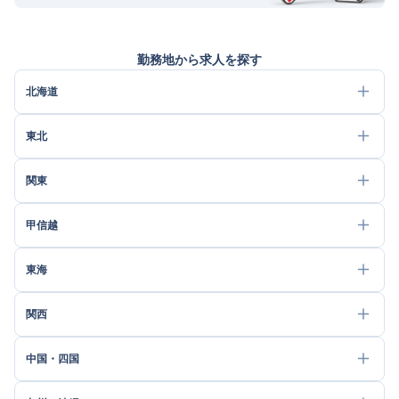
勤務地から求人を探す
北海道
東北
関東
甲信越
東海
関西
中国・四国