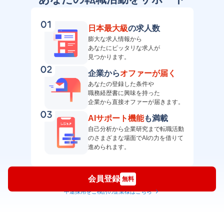
日本最大級
の求人数
膨大な求人情報から
あなたにピッタリな求人が
見つかります。
企業から
オファーが届く
あなたの登録した条件や
職務経歴書に興味を持った
企業から直接オファーが届きます。
AIサポート機能
も満載
自己分析から企業研究まで転職活動
のさまざまな場面でAIの力を借りて
進められます。
会員登録
無料
中途採用をご検討の企業様はこちら