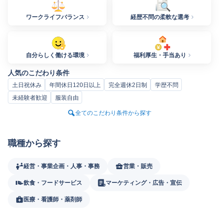
ワークライフバランス
経歴不問の柔軟な選考
自分らしく働ける環境
福利厚生・手当あり
人気のこだわり条件
土日祝休み
年間休日120日以上
完全週休2日制
学歴不問
未経験者歓迎
服装自由
全てのこだわり条件から探す
職種から探す
経営・事業企画・人事・事務
営業・販売
飲食・フードサービス
マーケティング・広告・宣伝
医療・看護師・薬剤師