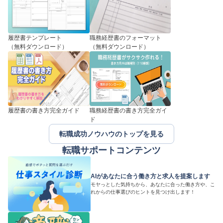
履歴書テンプレート
職務経歴書のフォーマット
（無料ダウンロード）
（無料ダウンロード）
履歴書の書き方完全ガイド
職務経歴書の書き方完全ガイ
ド
転職成功ノウハウのトップを見る
転職サポートコンテンツ
AIがあなたに合う働き方と求人を提案します
モヤっとした気持ちから、あなたに合った働き方や、こ
れからの仕事選びのヒントを見つけ出します！