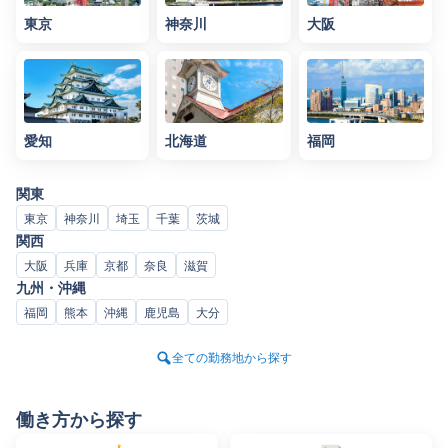
東京
神奈川
大阪
愛知
北海道
福岡
関東
東京
神奈川
埼玉
千葉
茨城
関西
大阪
兵庫
京都
奈良
滋賀
九州・沖縄
福岡
熊本
沖縄
鹿児島
大分
全ての勤務地から探す
働き方から探す