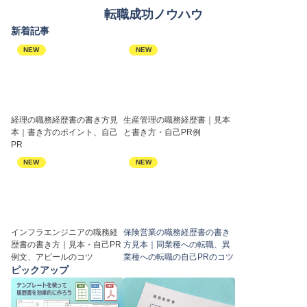
転職成功ノウハウ
新着記事
NEW
NEW
経理の職務経歴書の書き方見
生産管理の職務経歴書｜見本
本｜書き方のポイント、自己
と書き方・自己PR例
PR
NEW
NEW
インフラエンジニアの職務経
保険営業の職務経歴書の書き
歴書の書き方｜見本・自己PR
方見本｜同業種への転職、異
例文、アピールのコツ
業種への転職の自己PRのコツ
ピックアップ