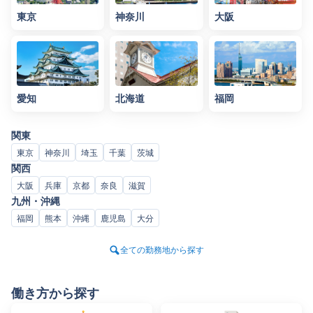
東京
神奈川
大阪
愛知
北海道
福岡
関東
東京
神奈川
埼玉
千葉
茨城
関西
大阪
兵庫
京都
奈良
滋賀
九州・沖縄
福岡
熊本
沖縄
鹿児島
大分
全ての勤務地から探す
働き方から探す