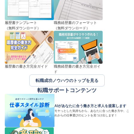
履歴書テンプレート
職務経歴書のフォーマット
（無料ダウンロード）
（無料ダウンロード）
履歴書の書き方完全ガイド
職務経歴書の書き方完全ガイ
ド
転職成功ノウハウのトップを見る
転職サポートコンテンツ
AIがあなたに合う働き方と求人を提案します
モヤっとした気持ちから、あなたに合った働き方や、こ
れからの仕事選びのヒントを見つけ出します！