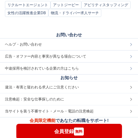
リクルートエージェント
アットジーピー
アビリティスタッフィング
女性の活躍推進企業DB
物流・ドライバー求人サーチ
お問い合わせ
ヘルプ・お問い合わせ
広告・オファー内容と事実が異なる場合について
中途採用を検討されている企業の方はこちら
お知らせ
違法・有害と疑われる求人にご注意ください
注意喚起：安全な仕事探しのために
当サイトを装う不審サイト・メール・電話の注意喚起
会員限定機能
であなたの転職をサポート!
会員登録
無料