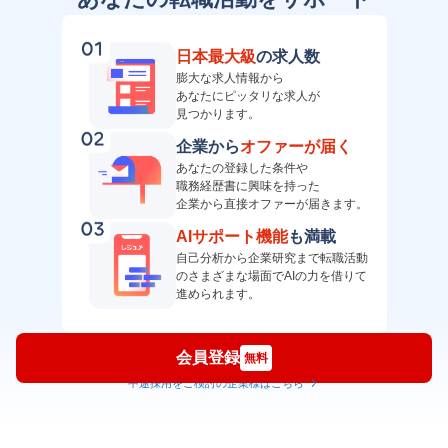
日本最大級
の求人数
膨大な求人情報から
あなたにピッタリな求人が
見つかります。
企業から
オファーが届く
あなたの登録した条件や
職務経歴書に興味を持った
企業から直接オファーが届きます。
AIサポート機能
も満載
自己分析から企業研究まで転職活動
のさまざまな場面でAIの力を借りて
進められます。
会員登録
無料
中途採用をご検討の企業様はこちら