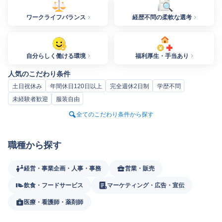
ワークライフバランス
経歴不問の柔軟な選考
自分らしく働ける環境
福利厚生・手当あり
人気のこだわり条件
土日祝休み
年間休日120日以上
完全週休2日制
学歴不問
未経験者歓迎
服装自由
全てのこだわり条件から探す
職種から探す
経営・事業企画・人事・事務
営業・販売
飲食・フードサービス
マーケティング・広告・宣伝
医療・看護師・薬剤師