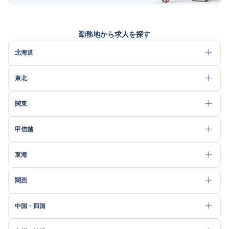
勤務地から求人を探す
北海道
東北
関東
甲信越
東海
関西
中国・四国