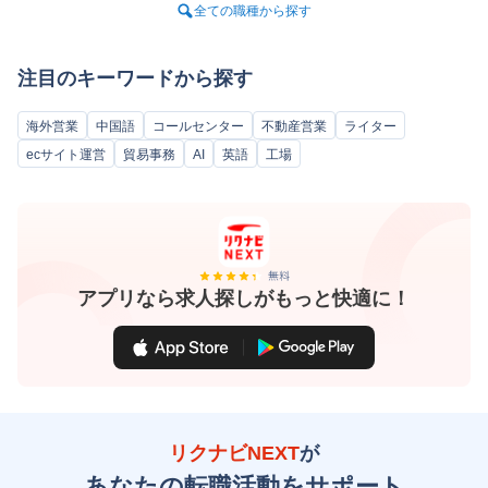
全ての職種から探す
注目のキーワードから探す
海外営業
中国語
コールセンター
不動産営業
ライター
ecサイト運営
貿易事務
AI
英語
工場
アプリなら求人探しがもっと快適に！
リクナビNEXT
が
あなたの転職活動をサポート